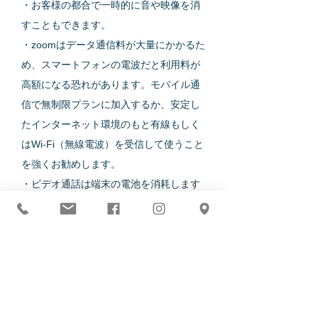
・お客様の都合で一時的に音や映像を消
すこともできます。
​・zoomはデータ通信料が大量にかかるた
め、スマートフォンの電波だと利用料が
高額になる恐れがあります。モバイル通
信で無制限プランに加入するか、安定し
たインターネット環境のもと有線もしく
はWi-Fi（無線電波）を受信して使うこと
を強くお勧めします。
​・ビデオ通話は端末の電池を消耗します
ので、充電をフルにするか、充電しなが
らのご使用をお勧めします。
最初は思うようにうまく繋げないことが
あります。