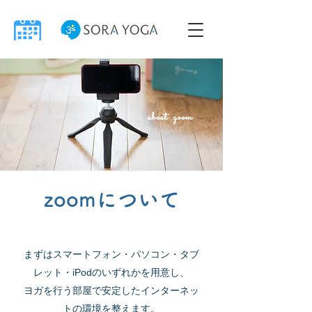
about zoom
zoomについて
まずはスマートフォン・パソコン・タブ
レット・iPodのいずれか
を用意し、
ヨガを行う部屋で安定したインターネッ
トの環境を整えます。