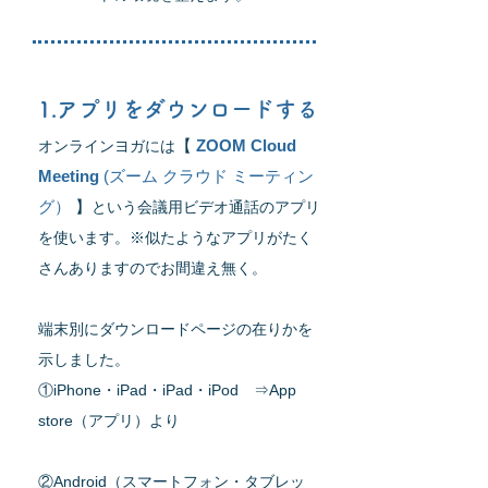
1.アプリをダウンロードする
【
ZOOM Cloud
​オンラインヨガには
Meeting
(ズーム クラウド ミーティン
グ）
】
という会議用ビデオ通話のアプリ
を使います。※似たようなアプリがたく
さんありますのでお間違え無く。
端末別にダウンロードページの在りかを
示しました。
①iPhone・iPad・iPad・iPod ⇒
App
store（アプリ）
より
②Android（スマートフォン・タブレッ