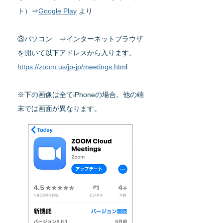
ト）⇒
Google Play
より
③パソコン ⇒
インターネットブラウザ
を開いて以下アドレスから入ります。
https://zoom.us/jp-jp/meetings.htm
l
※下の画像は全てiPhoneの場合。他の端
末では画面が異なります。