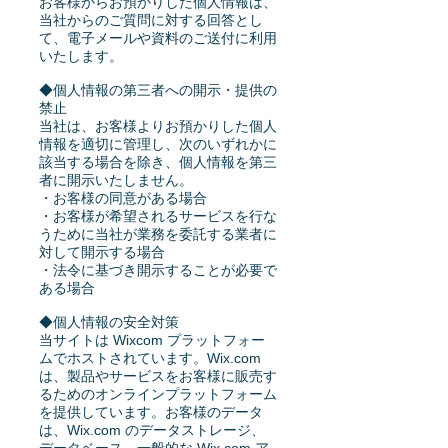
お客様からお預かりした個人情報は、
当社からのご質問に対する回答とし
て、電子メールや資料のご送付に利用
いたします。
◆個人情報の第三者への開示・提供の
禁止
当社は、お客様よりお預かりした個人
情報を適切に管理し、次のいずれかに
該当する場合を除き、個人情報を第三
者に開示いたしません。
・お客様の同意がある場合
・お客様が希望されるサービスを行な
うために当社が業務を委託する業者に
対して開示する場合
・法令に基づき開示することが必要で
ある場合
◆個人情報の安全対策
当サイトは Wixcom プラットフォー
ムでホストされています。Wix.com
は、製品やサービスをお客様に販売す
るためのオンラインプラットフォーム
を提供しています。お客様のデータ
は、Wix.com のデータストレージ、