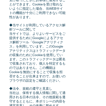
受け取ったときにお客様に通知するこ
とができます。Cookieを受け取れな
いように指定した場合、当WEBサイ
トの機能が十分にご利用できない可能
性があります。
◆当サイトが利用しているアクセス解
析ツールに関して
当サイトでは、よりよいサービスをご
提供するためにGoogleによるアクセ
ス解析ツール「Googleアナリティク
ス」を利用しています。このGoogle
アナリティクスはトラフィックデータ
の収集のためにCookieを使用してい
ます。このトラフィックデータは匿名
で収集されており、個人を特定するも
のではありません。この機能は
Cookieを無効にすることで収集を拒
否することが出来ますので、お使いの
ブラウザの設定をご確認ください。
◆法令、規範の遵守と見直し
当社は、保有する個人情報に関して適
用される日本の法令、その他規範を遵
守するとともに、本ポリシーの内容を
適宜見直し、その改善に努めます。