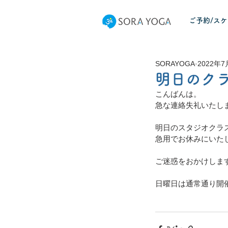
ご予約/ス
SORAYOGA
2022年7
明日のク
こんばんは。
急な連絡失礼いたし
明日のスタジオクラ
急用でお休みにいた
ご迷惑をおかけしま
日曜日は通常通り開