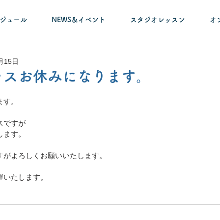
ケジュール
NEWS＆イベント
スタジオレッスン
オ
月15日
ラスお休みになります。
ます。
スですが
します。
すがよろしくお願いいたします。
催いたします。