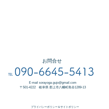
お問合せ
090-66
45
-5
41
3
℡
E-mail
sorayoga.gujo@gmail.com
〒501-4222 岐阜県 郡上市八幡町島谷1289-13
プライバシーポリシー＆サイトポリシー