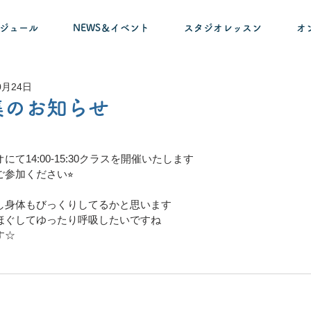
ケジュール
NEWS＆イベント
スタジオレッスン
オ
0月24日
集のお知らせ
て14:00-15:30クラスを開催いたします
参加ください⭐︎
し身体もびっくりしてるかと思います
ほぐしてゆったり呼吸したいですね
す☆