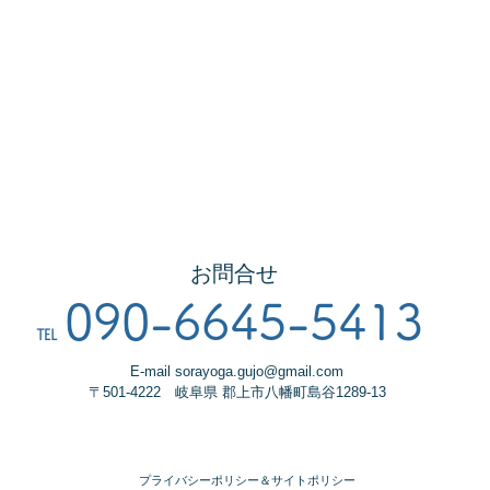
お問合せ
090-66
45
-5
41
3
℡
E-mail
sorayoga.gujo@gmail.com
〒501-4222 岐阜県 郡上市八幡町島谷1289-13
プライバシーポリシー＆サイトポリシー