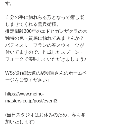
す。
自分の手に触れらる形となって癒し楽
しませてくれる善兵衛桜。
推定樹齢300年のエドヒガンザクラの木
独特の色・質感に触れてみませんか？
パティスリーフランの春スウィーツが
付いてますので、作成したスプーン・
フォークで美味しくいただきましょう♪
WSの詳細は道の駅明宝さんのホームペ
ージをご覧ください↓
https://www.meiho-
masters.co.jp/post/event3
(当日スタジオはお休みのため、私も参
加いたします)