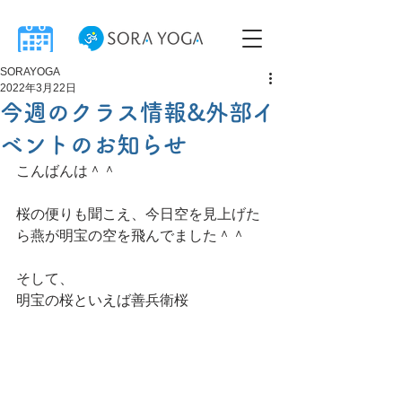
SORAYOGA
2022年3月22日
今週のクラス情報&外部イ
ベントのお知らせ
こんばんは＾＾
桜の便りも聞こえ、今日空を見上げた
ら燕が明宝の空を飛んでました＾＾
そして、
明宝の桜といえば善兵衛桜