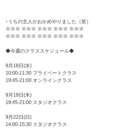
↑うちの主人がおかめやりました（笑）
※※※ ※※※ ※※※ ※※※ ※※※ 
※※※ ※※※ ※※※ ※※※ ※※※ 
◆今週のクラススケジュール◆
9月18日(水)
10:00-11:30 プライベートクラス
19:45-21:00 オンラインクラス
9月19日(木)
19:45-21:00 スタジオクラス
9月22日(日)
14:00-15:30 スタジオクラス