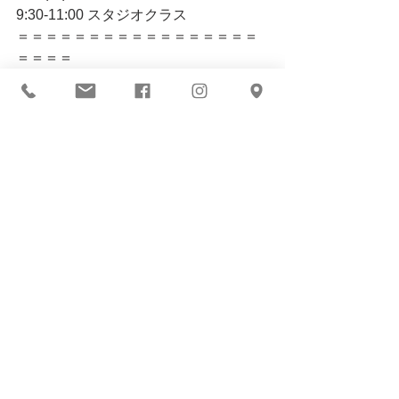
9:30-11:00 スタジオクラス
＝＝＝＝＝＝＝＝＝＝＝＝＝＝＝＝＝
＝＝＝＝
【スタジオクラスのご予約・キャンセ
ルご注意ください】
土・日曜日クラスのご予約・キャンセ
ルは前日夜までにお願いいたします。
マスク着用は皆さまそれぞれの判断で
お願いいたします。
コメント