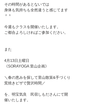
その時間があるとないでは
身体も気持ちも全然違うと感じてます
＾＾
今週もクラスを開催いたします。
ご都合よろしければご参加ください。
また
4月13日土曜日
《SORAYOGA 里山企画》
＼春の恵みを探して里山散策&手づくり
窯焼きピザで贅沢時間／
を、明宝気良　民宿しもださんにて開
催いたします。