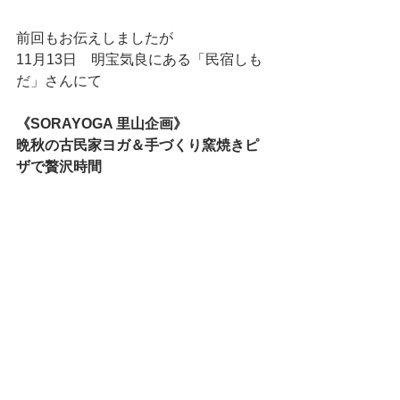
前回もお伝えしましたが
11月13日　明宝気良にある「民宿しも
だ」さんにて
《SORAYOGA 里山企画》
晩秋の古民家ヨガ＆手づくり窯焼きピ
ザで贅沢時間