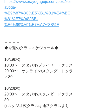
https://www.sorayogagujo.com/post/sor
ayoga-
%E9%87%8C%E5%B1%B1%E4%BC
%81%E7%94%BB-
%E6%99%A9%E7%A7%8B%E
＝＝＝＝＝＝＝＝＝＝＝＝＝＝＝＝＝
＝＝＝＝
◆今週のクラススケジュール◆
10/19(水)
10:00〜　スタジオ/プライベートクラス
20:00〜　オンライン/スタンダードクラ
ス80
10/20(木)
20:00〜　スタジオ/スタンダードクラス
80
(↑スタジオ夜クラスは通常クラスより