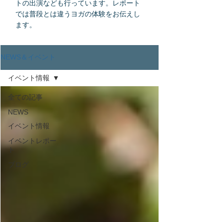
トの出演なども行っています。レポート
では普段とは違うヨガの体験をお伝えし
ます。
NEWS＆イベント
イベント情報
全ての記事
NEWS
イベント情報
イベントレポー
ト
ブログ